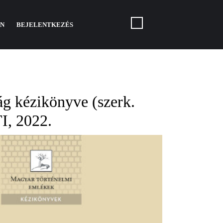
N
BEJELENTKEZÉS
ág kézikönyve (szerk.
I, 2022.