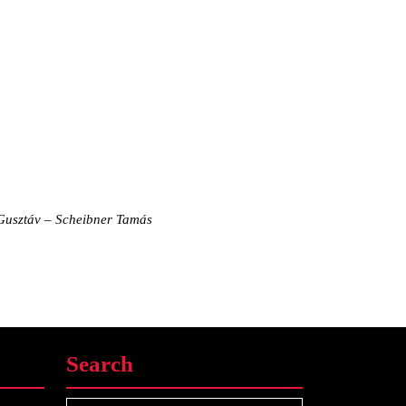
Gusztáv – Scheibner Tamás
Search