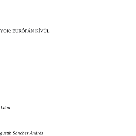
NYOK: EURÓPÁN KÍVÜL
Lilón
gustín Sánchez Andrés