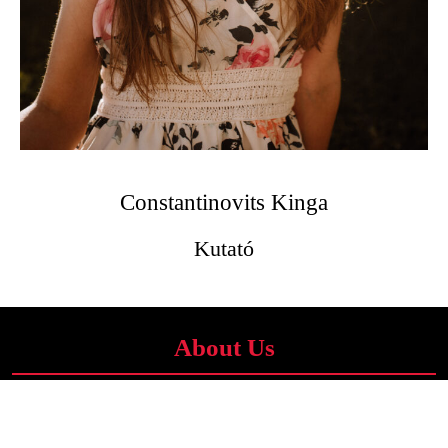
Constantinovits Kinga
Kutató
About Us
Add a brief description about your business here.