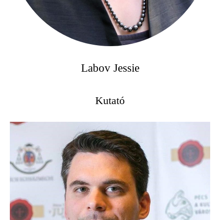
Labov Jessie
Kutató