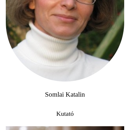
Somlai Katalin
Kutató