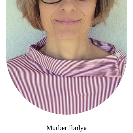
Murber Ibolya