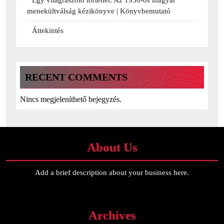
Egy világraszóló történet. Az 1956-os magyar
menekültválság kézikönyve | Könyvbemutató
Áttekintés
RECENT COMMENTS
Nincs megjeleníthető bejegyzés.
About Us
Add a brief description about your business here.
Archives