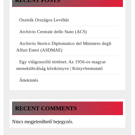
RECENT POSTS
Osztrák Országos Levéltár
Archivio Centrale dello Stato (ACS)
Archivio Storico Diplomatico del Ministero degli
Affari Esteri (ASDMAE)
Egy világraszóló történet. Az 1956-os magyar
menekültválság kézikönyve | Könyvbemutató
Áttekintés
RECENT COMMENTS
Nincs megjeleníthető bejegyzés.