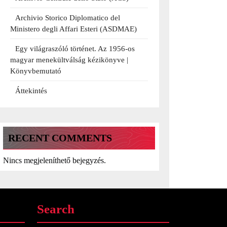
Archivio Storico Diplomatico del
Ministero degli Affari Esteri (ASDMAE)
Egy világraszóló történet. Az 1956-os
magyar menekültválság kézikönyve |
Könyvbemutató
Áttekintés
RECENT COMMENTS
Nincs megjeleníthető bejegyzés.
Search