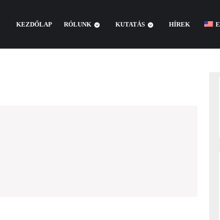
KEZDŐLAP
RÓLUNK
KUTATÁS
HÍREK
E