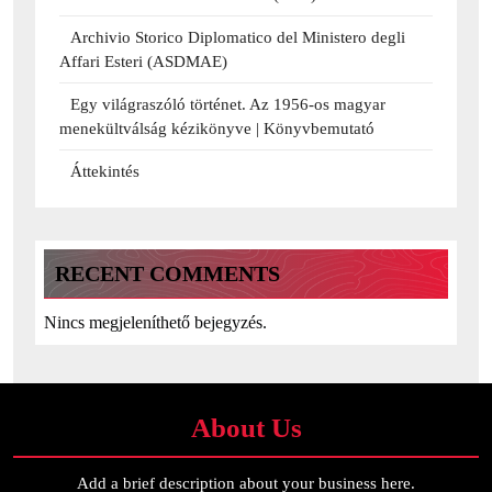
Archivio Storico Diplomatico del Ministero degli
Affari Esteri (ASDMAE)
Egy világraszóló történet. Az 1956-os magyar
menekültválság kézikönyve | Könyvbemutató
Áttekintés
RECENT COMMENTS
Nincs megjeleníthető bejegyzés.
About Us
Add a brief description about your business here.